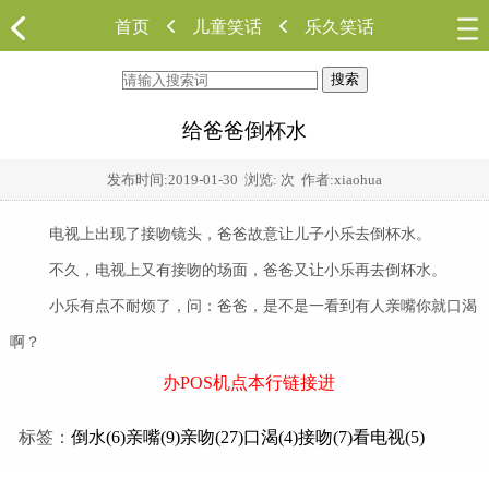
首页
儿童笑话
乐久笑话
搜索
给爸爸倒杯水
发布时间:
2019-01-30
浏览:
次 作者:xiaohua
电视上出现了接吻镜头，爸爸故意让儿子小乐去倒杯水。
不久，电视上又有接吻的场面，爸爸又让小乐再去倒杯水。
小乐有点不耐烦了，问：爸爸，是不是一看到有人亲嘴你就口渴
啊？
办POS机点本行链接进
标签：
倒水(6)
亲嘴(9)
亲吻(27)
口渴(4)
接吻(7)
看电视(5)