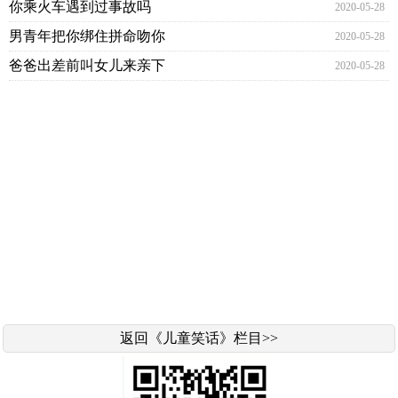
你乘火车遇到过事故吗
2020-05-28
男青年把你绑住拼命吻你
2020-05-28
爸爸出差前叫女儿来亲下
2020-05-28
返回《儿童笑话》栏目>>