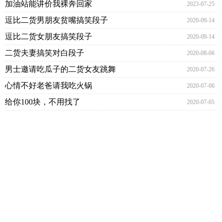
加油站能讲价我裸奔回家
2023-07-25
逗比二货男朋友贫嘴搞笑段子
2020-09-14
逗比二货女朋友搞笑段子
2020-09-14
二货夫妻搞笑对白段子
2020-08-06
男士邀请吃瓜子的二货女友跳舞
2020-07-26
心情不好老爸请我吃火锅
2020-07-06
给你100块，不用找了
2020-07-05