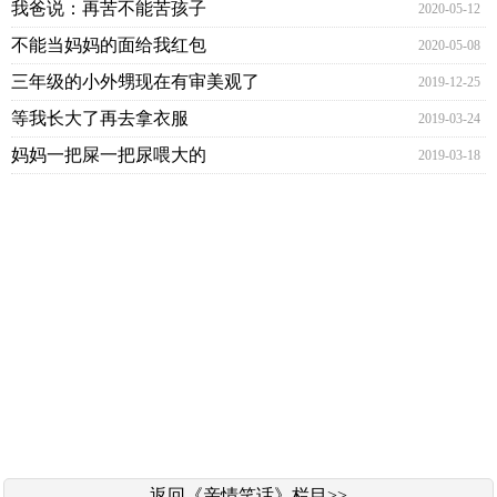
我爸说：再苦不能苦孩子
2020-05-12
不能当妈妈的面给我红包
2020-05-08
三年级的小外甥现在有审美观了
2019-12-25
等我长大了再去拿衣服
2019-03-24
妈妈一把屎一把尿喂大的
2019-03-18
返回《亲情笑话》栏目>>