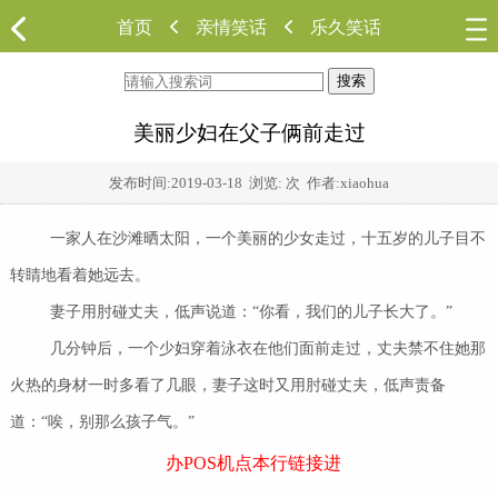
首页
亲情笑话
乐久笑话
搜索
美丽少妇在父子俩前走过
发布时间:
2019-03-18
浏览:
次 作者:xiaohua
一家人在沙滩晒太阳，一个美丽的少女走过，十五岁的儿子目不
转睛地看着她远去。
妻子用肘碰丈夫，低声说道：“你看，我们的儿子长大了。”
几分钟后，一个少妇穿着泳衣在他们面前走过，丈夫禁不住她那
火热的身材一时多看了几眼，妻子这时又用肘碰丈夫，低声责备
道：“唉，别那么孩子气。”
办POS机点本行链接进