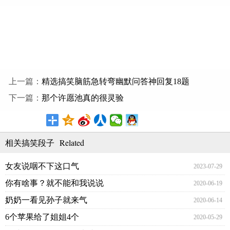
上一篇：
精选搞笑脑筋急转弯幽默问答神回复18题
下一篇：
那个许愿池真的很灵验
Related
相关搞笑段子
女友说咽不下这口气
2023-07-29
你有啥事？就不能和我说说
2020-06-19
奶奶一看见孙子就来气
2020-06-14
6个苹果给了姐姐4个
2020-05-29