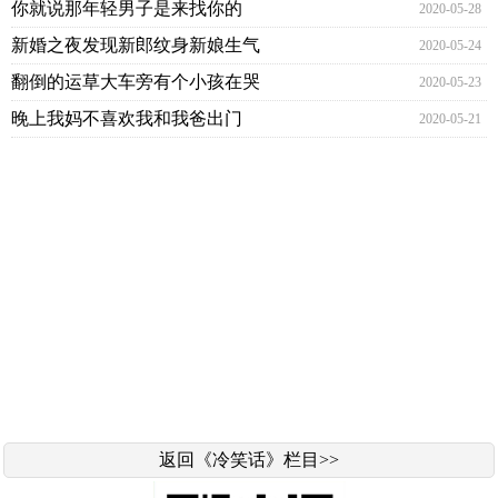
你就说那年轻男子是来找你的
2020-05-28
新婚之夜发现新郎纹身新娘生气
2020-05-24
翻倒的运草大车旁有个小孩在哭
2020-05-23
晚上我妈不喜欢我和我爸出门
2020-05-21
返回《冷笑话》栏目>>