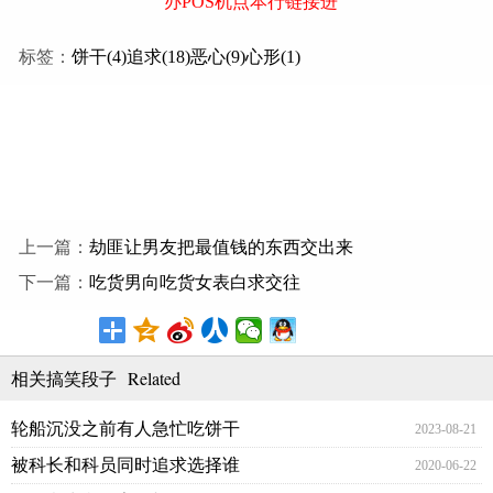
办POS机点本行链接进
标签：
饼干(4)
追求(18)
恶心(9)
心形(1)
上一篇：
劫匪让男友把最值钱的东西交出来
下一篇：
吃货男向吃货女表白求交往
Related
相关搞笑段子
轮船沉没之前有人急忙吃饼干
2023-08-21
被科长和科员同时追求选择谁
2020-06-22