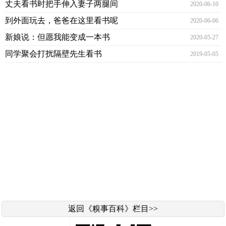
丈夫看书时把手伸入妻子两腿间
2020-06-10
到外面玩去，爸爸在这里看书呢
2020-06-06
新娘说：但愿我能变成一本书
2020-05-27
同学聚会打扰隔壁先生看书
2019-05-05
返回《糗事百科》栏目>>