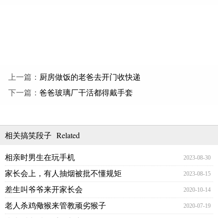
上一篇：
厨房做饭的老爸去开门收快递
下一篇：
爸爸玻璃厂干活都得戴手套
Related
相关搞笑段子
相亲时男生在玩手机
2023-08-30
家长会上，有人抽烟被批不懂规矩
2023-08-15
差生叫爷爷来开家长会
2020-10-14
老人杀鸡儆猴来管教顽劣猴子
2020-07-19