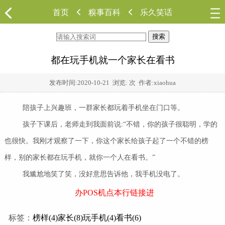
首页
糗事百科
乐久笑话
搜索
都在玩手机就一个家长在看书
发布时间:
2020-10-21
浏览:
次 作者:xiaohua
陪孩子上兴趣班，一群家长都玩着手机坐在门口等。
孩子下课后，老师走到我面前说:“不错，你的孩子很聪明，学的
也很快。我刚才观察了一下，你这个家长给孩子起了一个不错的榜
样，别的家长都在玩手机，就你一个人在看书。”
我尴尬地笑了笑，没好意思告诉他，我手机没电了。
办POS机点本行链接进
标签：
榜样(4)
家长(8)
玩手机(4)
看书(6)