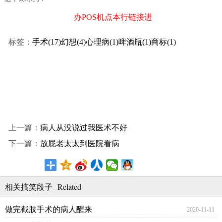
办POS机点本行链接进
标签：
手术(17)
幻想(4)
心理病(1)
啤酒瓶(1)
商标(1)
上一篇：
病人从没说过我医术不好
下一篇：
放屁老太太到医院看病
Related
相关搞笑段子
做完截肢手术的病人醒来
2020-11-11