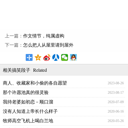
上一篇：
作文情节，纯属虚构
下一篇：
怎么把人从屋里请到屋外
Related
相关搞笑段子
商人、收藏家和小偷的各自愿望
2023-08-26
那个许愿池真的很灵验
2023-08-17
我待老婆如初恋－顺口溜
2020-07-09
没有人知道上帝长什么样子
2020-06-16
牧师高空飞机上喝白兰地
2020-05-26