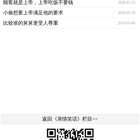
顾客就是上帝，上帝吃饭不要钱
2020-05-23
小偷想要上帝满足他的要求
2020-05-20
比较谁的舅舅更受人尊重
2019-05-06
返回《亲情笑话》栏目>>