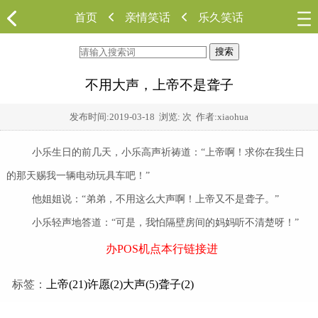
首页
亲情笑话
乐久笑话
搜索
不用大声，上帝不是聋子
发布时间:
2019-03-18
浏览:
次 作者:xiaohua
小乐生日的前几天，小乐高声祈祷道：“上帝啊！求你在我生日
的那天赐我一辆电动玩具车吧！”
他姐姐说：“弟弟，不用这么大声啊！上帝又不是聋子。”
小乐轻声地答道：“可是，我怕隔壁房间的妈妈听不清楚呀！”
办POS机点本行链接进
标签：
上帝(21)
许愿(2)
大声(5)
聋子(2)