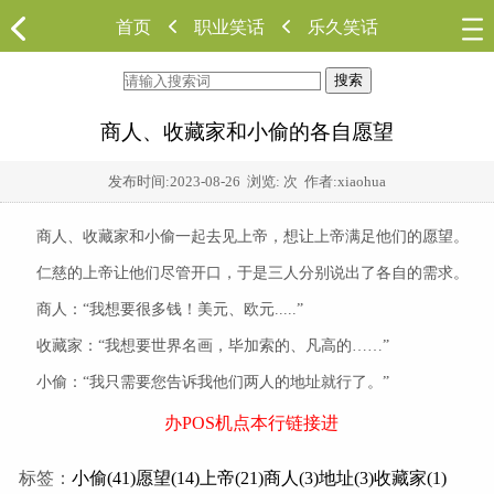
首页
职业笑话
乐久笑话
搜索
商人、收藏家和小偷的各自愿望
发布时间:
2023-08-26
浏览:
次 作者:xiaohua
商人、收藏家和小偷一起去见上帝，想让上帝满足他们的愿望。
仁慈的上帝让他们尽管开口，于是三人分别说出了各自的需求。
商人：“我想要很多钱！美元、欧元.....”
收藏家：“我想要世界名画，毕加索的、凡高的……”
小偷：“我只需要您告诉我他们两人的地址就行了。”
办POS机点本行链接进
标签：
小偷(41)
愿望(14)
上帝(21)
商人(3)
地址(3)
收藏家(1)