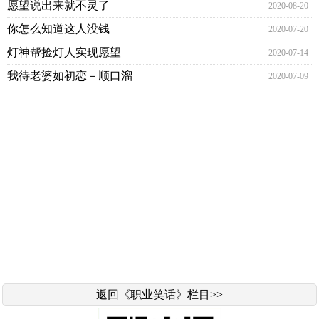
愿望说出来就不灵了
2020-08-20
你怎么知道这人没钱
2020-07-20
灯神帮捡灯人实现愿望
2020-07-14
我待老婆如初恋－顺口溜
2020-07-09
返回《职业笑话》栏目>>