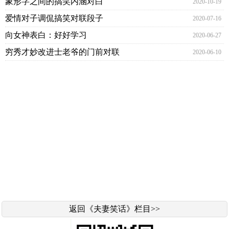
象形字之间的搞笑内涵对白
2020-10-19
爱情对子调侃搞笑对联段子
2020-07-16
向女神表白：好好学习
2020-06-27
穷秀才妙改进士老爷的门前对联
2020-06-10
返回《夫妻笑话》栏目>>