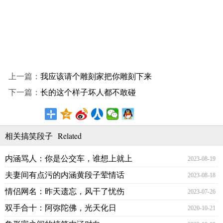
上一篇：
我应该请个雕刻家把你雕刻下来
下一篇：
长的这个样子坏人都不敢碰
Related
相关搞笑段子
内涵骂人：你是公交车，谁想上就上
2023-08-19
夫妻间有点污的内涵黄段子荤情话
2023-08-18
情侣网名：昨天遗忘，风干了忧伤
2023-07-26
双手合十：阿弥陀佛，光天化日
2020-10-21