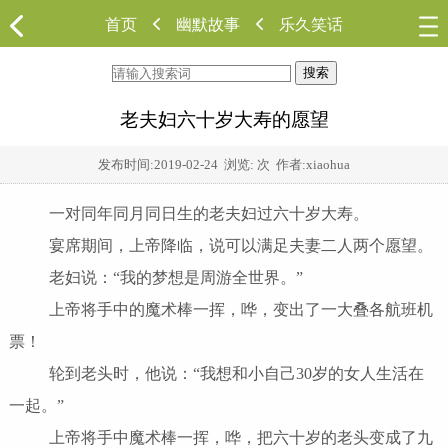
首页
幽默故事
乐久笑话
搜索
老夫妇六十岁大寿的愿望
发布时间:
2019-02-24
浏览:
次 作者:xiaohua
一对同年同月同日生的老夫妇过六十岁大寿。
宴席期间，上帝降临，说可以满足夫妻二人两个愿望。
老妇说：“我的梦想是周游全世界。”
上帝将手中的魔术棒一挥，哗，变出了一大叠各航班机
票！
轮到老头时，他说：“我想和小自己30岁的女人生活在
一起。”
上帝将手中魔术棒一挥，哗，把六十岁的老头变成了九