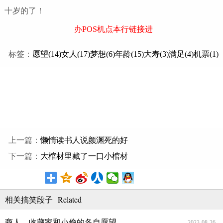
十岁的了！
办POS机点本行链接进
标签：
愿望(14)
女人(17)
梦想(6)
年龄(15)
大寿(3)
满足(4)
机票(1)
上一篇：
懒惰读书人说颜渊死的好
下一篇：
大棺材里藏了一口小棺材
Related
相关搞笑段子
商人、收藏家和小偷的各自愿望
2023-08-26