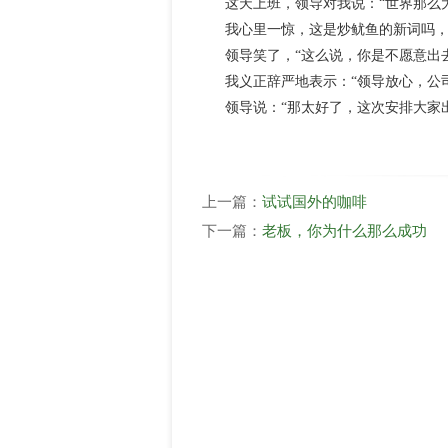
这天上班，领导对我说：“世界那么大
我心里一惊，这是炒鱿鱼的新词吗，立
领导笑了，“这么说，你是不愿意出去
我义正辞严地表示：“领导放心，公司
领导说：“那太好了，这次安排大家出
上一篇：
试试国外的咖啡
下一篇：
老板，你为什么那么成功