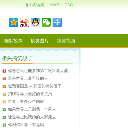
手机访问
MAP
TAG
幽默故事
搞笑图片
搞笑视频
相关搞笑段子
你爸怎么可能参加第二次世界大战
谁是世界上最可怜的人
世预赛国足1-0韩国的搞笑段子
招聘世界上最好的售货员
世界上有多少个国家
如果世界上只剩我一个男人
让世界上比我帅的人都死去
你相信世界上有鬼吗