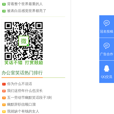
背着整个世界最重的人
被表白后感觉世界都亮了
冠名投稿
广告合作
办公室笑话热门排行
QQ交流
你为什么不说话
我们这些年什么也没长
五一劳动节幽默笑话段子3则
幽默辞职信顺口溜
我就缺个有钱的女人