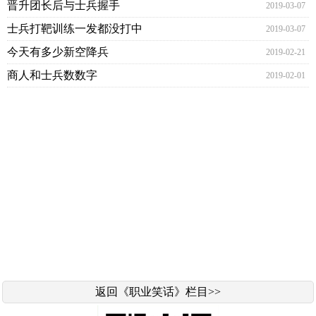
晋升团长后与士兵握手
2019-03-07
士兵打靶训练一发都没打中
2019-03-07
今天有多少新空降兵
2019-02-21
商人和士兵数数字
2019-02-01
返回《职业笑话》栏目>>